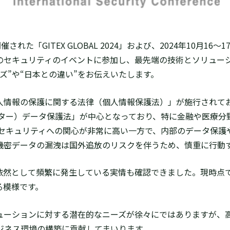
れた「GITEX GLOBAL 2024」および、2024年10月16～
の各国でのセキュリティのイベントに参加し、最先端の技術とソリ
ズ”や“日本との違い”をお伝えいたします。
情報の保護に関する法律（個人情報保護法）」が施行されて
ンター）データ保護法」が中心となっており、特に金融や医療
ーセキュリティへの関心が非常に高い一方で、内部のデータ保護
、機密データの漏洩は国外追放のリスクを伴うため、慎重に行動
然として頻繁に発生している実情も確認できました。現時点
る模様です。
ーションに対する潜在的なニーズが徐々にではありますが、
ジネス環境の構築に貢献してまいります。