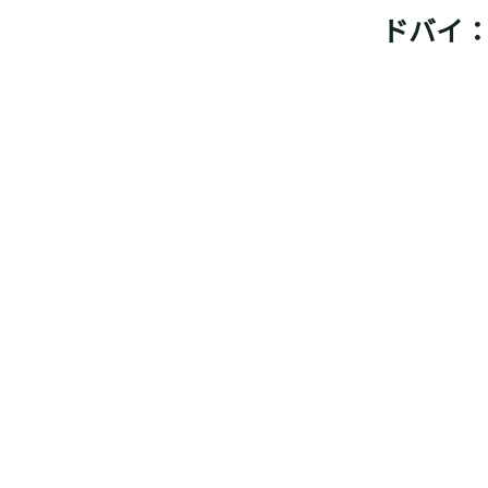
ドバイ：G