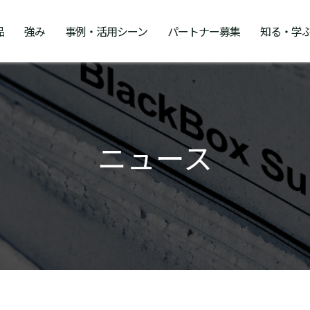
品
強み
事例・活用シーン
パートナー募集
知る・学
ニュース