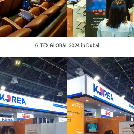
GITEX GLOBAL 2024 in Dubai