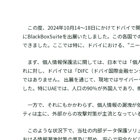
この度、2024年10月14～18日にかけてドバイで開催さ
にBlackBoxSuiteを出展いたしました。こ
できました。ここでは特に、ドバイにおける、“ニー
まず、個人情報保護法に関しては、日本では「個人
れに対し、ドバイでは「DIFC（ドバイ国際金融セ
ではありません。 出展を通じて、現地ではサイバ
した。特にUAEでは、人口の90％が外国人であり
一方で、それにもかかわらず、個人情報の漏洩が依
ティは主に、外部からの攻撃対策が主流となってい
このような状況下で、当社の内部データ保護ソリュ
おける情報漏洩対策の普及に努め、安心で安全なビ