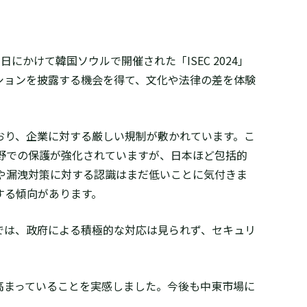
17日にかけて韓国ソウルで開催された「ISEC 2024」
ューションを披露する機会を得て、文化や法律の差を体験
おり、企業に対する厳しい規制が敷かれています。こ
分野での保護が強化されていますが、日本ほど包括的
や漏洩対策に対する認識はまだ低いことに気付きま
する傾向があります。
では、政府による積極的な対応は見られず、セキュリ
高まっていることを実感しました。今後も中東市場に