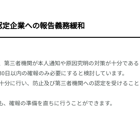
認定企業への報告義務緩和
、第三者機関が本人通知や原因究明の対策が十分である
30日以内の確報のみ必要にすると検討しています。
十分に行い、防止及び第三者機関への認定を受けること
も、確報の準備を直ちに行うことができます。