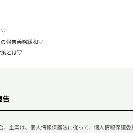
？▽
への報告義務緩和▽
対策とは▽
報告
合、企業は、個人情報保護法に従って、個人情報保護委