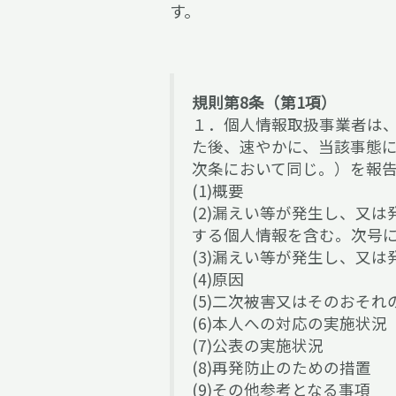
す。
規則第8条（第1項）
１．個人情報取扱事業者は、
た後、速やかに、当該事態
次条において同じ。）を報
(1)概要
(2)漏えい等が発生し、又
する個人情報を含む。次号
(3)漏えい等が発生し、又
(4)原因
(5)二次被害又はそのおそ
(6)本人への対応の実施状況
(7)公表の実施状況
(8)再発防止のための措置
(9)その他参考となる事項