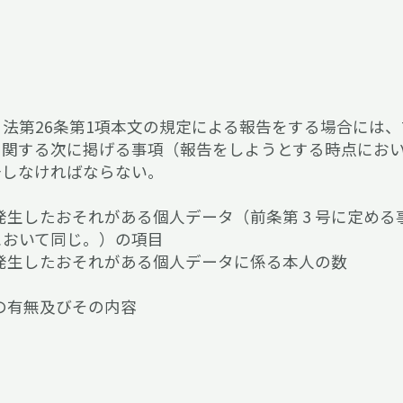
法第26条第1項本文の規定による報告をする場合には
に関する次に掲げる事項（報告をしようとする時点にお
告しなければならない。
は発生したおそれがある個人データ（前条第 3 号に定め
において同じ。）の項目
は発生したおそれがある個人データに係る本人の数
れの有無及びその内容