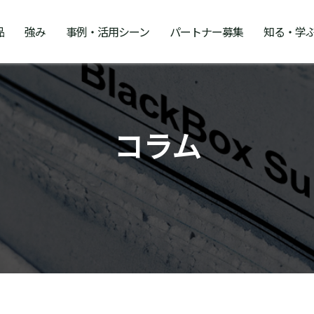
品
強み
事例・活用シーン
パートナー募集
知る・学
コラム