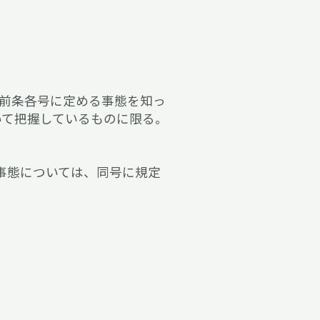
、前条各号に定める事態を知っ
いて把握しているものに限る。
る事態については、同号に規定