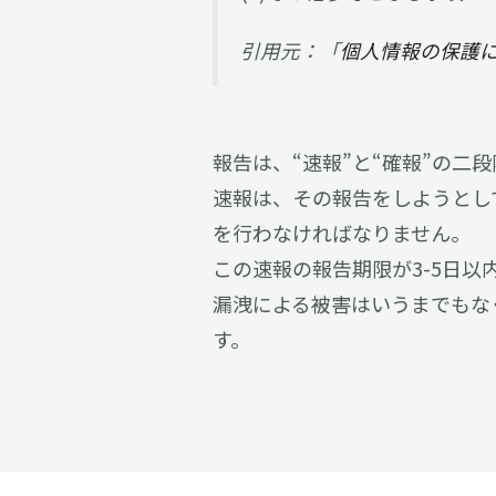
引用元：「
個人情報の保護
報告は、“速報”と“確報”の二
速報は、その報告をしようとし
を行わなければなりません。
この速報の報告期限が3-5日以
漏洩による被害はいうまでもな
す。