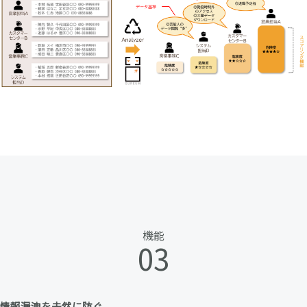
機能
03
情報漏洩を未然に防ぐ