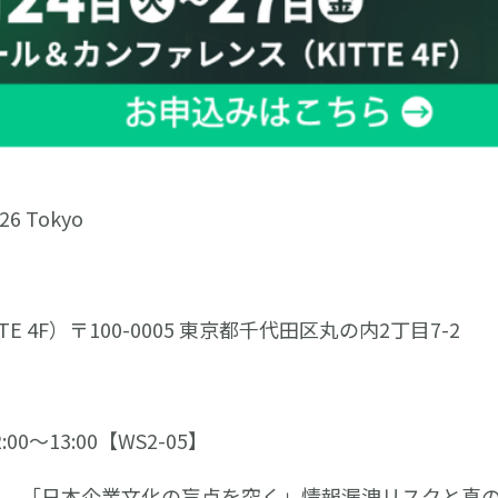
26 Tokyo
 4F）〒100-0005 東京都千代田区丸の内2丁目7-2
0～13:00【WS2-05】
 「日本企業文化の盲点を突く」情報漏洩リスクと真