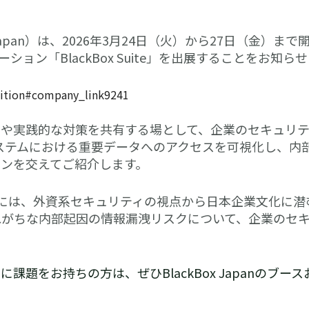
Japan）は、2026年3月24日（火）から27日（金）まで開催される「
ション「BlackBox Suite」を出展することをお知ら
ibition#company_link9241
や実践的な対策を共有する場として、企業のセキュリテ
、企業システムにおける重要データへのアクセスを可視化し
ーションを交えてご紹介します。
3:00には、外資系セキュリティの視点から日本企業文化
れがちな内部起因の情報漏洩リスクについて、企業のセ
題をお持ちの方は、ぜひBlackBox Japanのブ