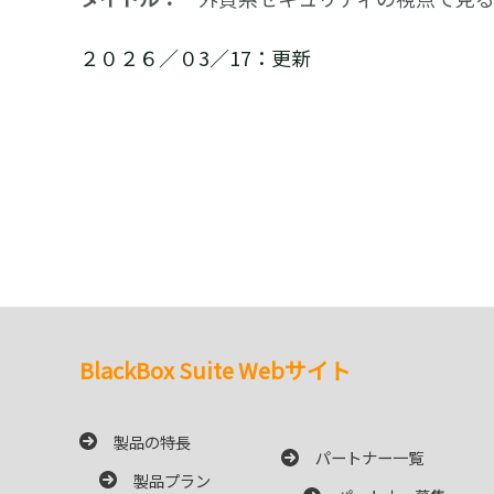
２０２６／０3／17：更新
BlackBox Suite Webサイト
製品の特長
パートナー一覧
製品プラン