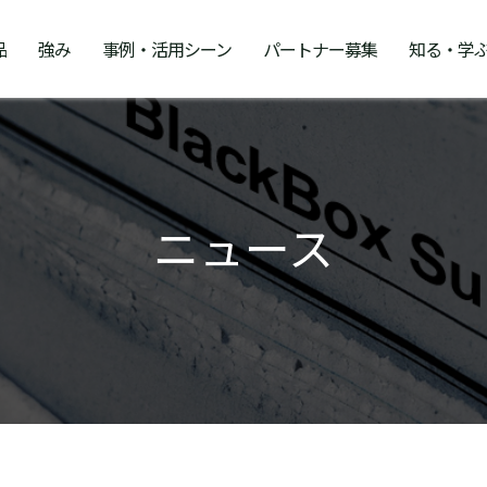
品
強み
事例・活用シーン
パートナー募集
知る・学
ニュース