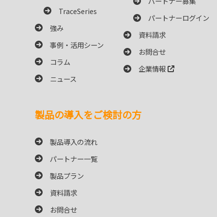
パートナー募集
TraceSeries
パートナーログイン
強み
資料請求
事例・活用シーン
お問合せ
コラム
企業情報
ニュース
製品の導入をご検討の方
製品導入の流れ
パートナー一覧
製品プラン
資料請求
お問合せ