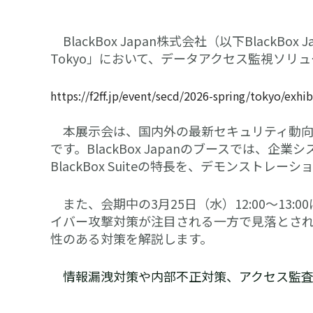
BlackBox Japan株式会社（以下BlackBox 
Tokyo」において、データアクセス監視ソリュー
https://f2ff.jp/event/secd/2026-spring/tokyo/exh
本展示会は、国内外の最新セキュリティ動向
です。BlackBox Japanのブースでは
BlackBox Suiteの特長を、デモンストレ
また、会期中の3月25日（水）12:00～1
イバー攻撃対策が注目される一方で見落とさ
性のある対策を解説します。
情報漏洩対策や内部不正対策、アクセス監査に課