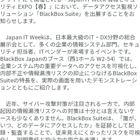
リティ EXPO【春】」において、データアクセス監視ソ
リューション「BlackBox Suite」を出展することをお
知らせします。
Japan IT Weekは、日本最大級のIT・DX分野の総合
展示会として、多くの企業の情報システム部門、セキュ
リティ担当者、ITベンダーが来場するイベントです。
BlackBox Japanのブース（西1ホール W2-54）では、
企業システム内の重要データへのアクセスを可視化し、
内部不正や情報漏洩リスクの抑止につなげるBlackBox
Suiteの特長を、実際の画面を用いたデモンストレーシ
ョンとともにご紹介します。
近年、サイバー攻撃対策が注目される一方で、内部
起因の情報漏洩リスクへの対策は十分とは言えないケ
ースも少なくありません。BlackBox Suiteは、「誰が、
いつ、どのデータにアクセスしたか」を証跡として記
録・監査することで、従来見えにくかったリスクを可視
化し、説明責任と抑止力の両立を支援します。