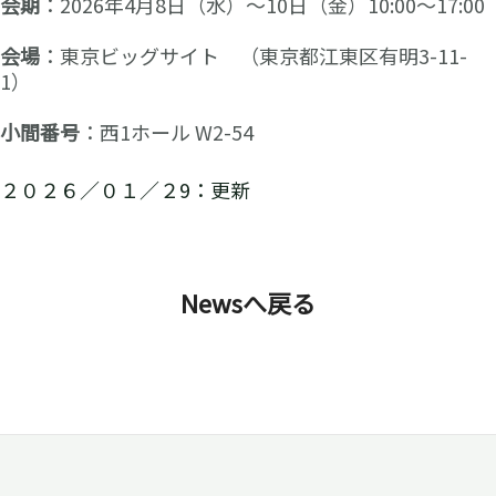
会期
：2026年4月8日（水）～10日（金）10:00～17:00
会場
：東京ビッグサイト （東京都江東区有明3-11-
1）
小間番号
：西1ホール W2-54
２０２６／０１／２9：更新
Newsへ戻る