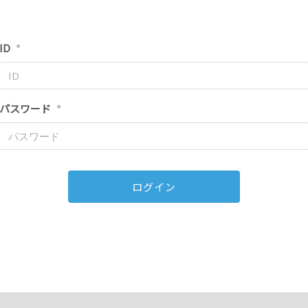
ID
*
パスワード
*