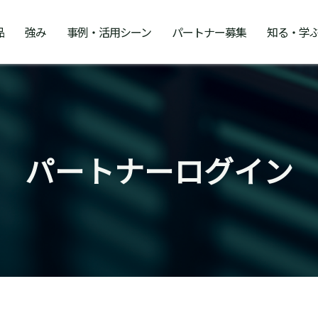
品
強み
事例・活用シーン
パートナー募集
知る・学
パートナーログイン