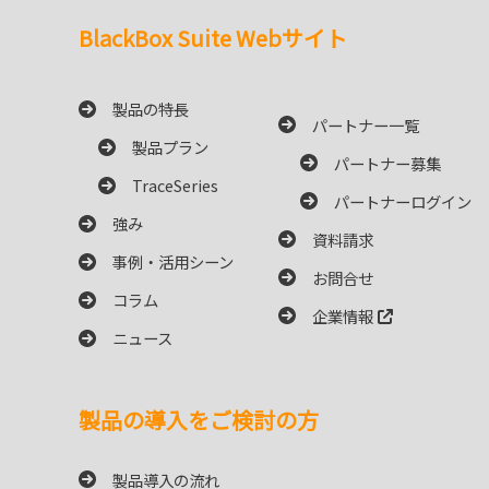
BlackBox Suite Webサイト
製品の特長
パートナー一覧
製品プラン
パートナー募集
TraceSeries
パートナーログイン
強み
資料請求
事例・活用シーン
お問合せ
コラム
企業情報
ニュース
製品の導入をご検討の方
製品導入の流れ