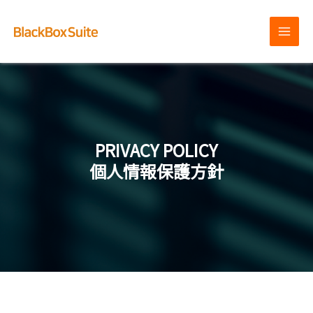
内
容
を
MAI
ス
MEN
キ
ッ
プ
PRIVACY POLICY
個人情報保護方針