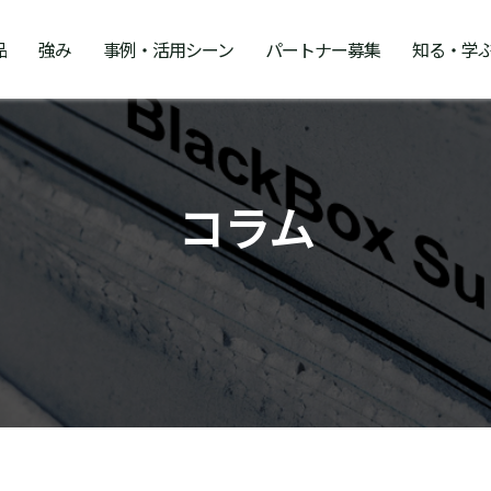
品
強み
事例・活用シーン
パートナー募集
知る・学
コラム