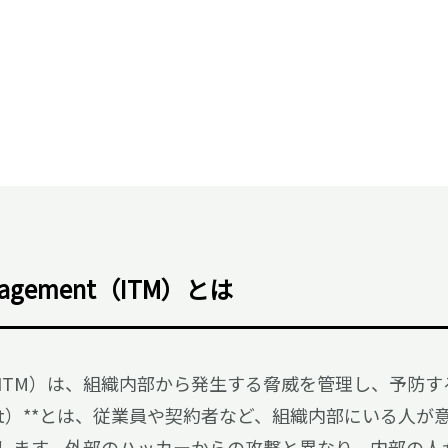
Management（ITM）とは
agement（ITM）は、組織内部から発生する脅威を管理し、
Threat）**とは、従業員や契約者など、組織内部にいる
します。外部のハッカーからの攻撃と異なり、内部の人