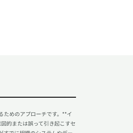
予防するためのアプローチです。**イ
人が意図的または誤って引き起こすセ
がすでに組織のシステムやデー