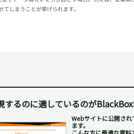
せてしまうことが挙げられます。
現するのに適しているのがBlackBoxS
Webサイトに公開さ
ます。
こんな方に最適な資料