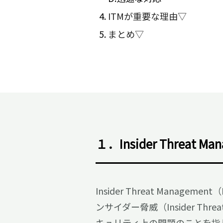
ITMが重要な理由▽
まとめ▽
１．Insider Threat 
Insider Threat Man
ンサイダー脅威（Insider 
キュリティ上の問題のことを指