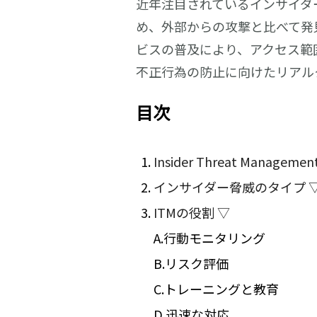
近年注目されているインサイダ
め、外部からの攻撃と比べて発
ビスの普及により、アクセス範
不正行為の防止に向けたリアル
目次
Insider Threat Manage
インサイダー脅威のタイプ 
ITMの役割 ▽
A.行動モニタリング
B.リスク評価
C.トレーニングと教育
D.迅速な対応