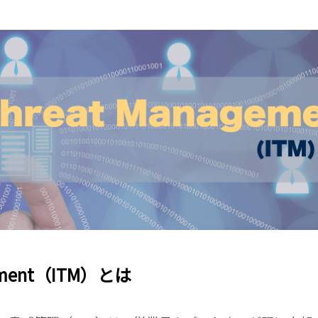
agement（ITM）とは