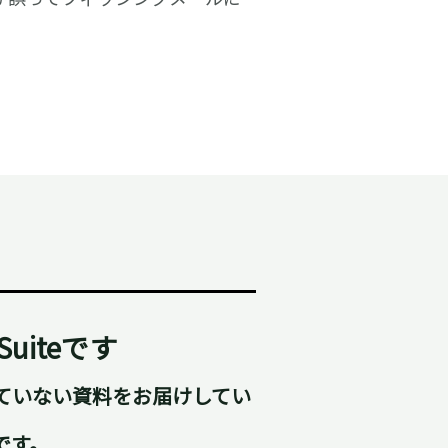
uiteです
れていない資料をお届けしてい
です。