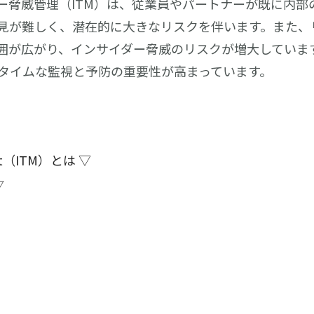
ー脅威管理（ITM）は、従業員やパートナーが既に内部
見が難しく、潜在的に大きなリスクを伴います。また、
囲が広がり、インサイダー脅威のリスクが増大していま
タイムな監視と予防の重要性が高まっています。
ment（ITM）とは ▽
▽