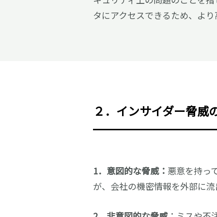
タにアクセスできるため、より
２．
インサイダー脅威
1．意図的な脅威：
悪意を持っ
が、会社の機密情報を外部に流
2．非意図的な脅威
：ミスや不