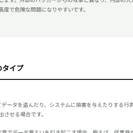
高度で危険な問題になりやすいです。
のタイプ
てデータを盗んだり、システムに損害を与えたりする行
出させる場合です。
注意でデータ漏えいを引き起こす場合。例えば、従業員