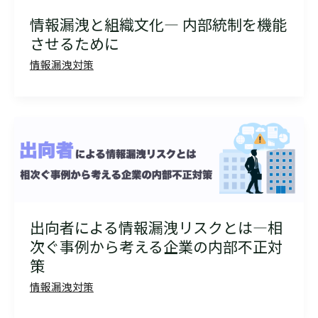
情報漏洩と組織文化― 内部統制を機能
させるために
情報漏洩対策
出向者による情報漏洩リスクとは―相
次ぐ事例から考える企業の内部不正対
策
情報漏洩対策