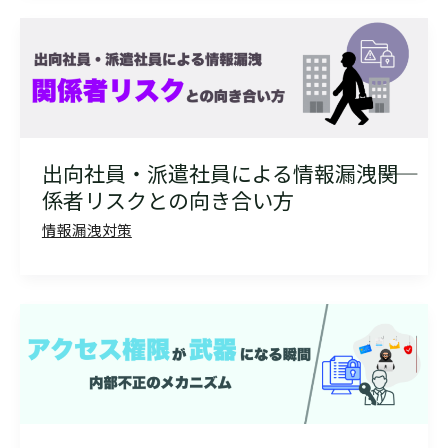
出向社員・派遣社員による情報漏洩――関
係者リスクとの向き合い方
情報漏洩対策