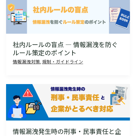
社内ルールの盲点 — 情報漏洩を防ぐ
ルール策定のポイント
情報漏洩対策
,
規制・ガイドライン
情報漏洩発生時の刑事・民事責任と企