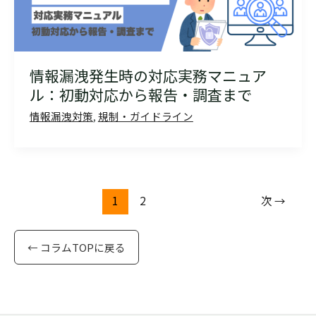
情報漏洩発生時の対応実務マニュア
ル：初動対応から報告・調査まで
情報漏洩対策
,
規制・ガイドライン
1
2
次
→
← コラムTOPに戻る